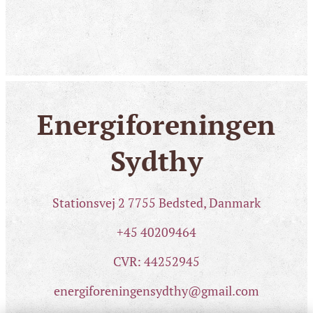
Energiforeningen
Sydthy
Stationsvej 2 7755 Bedsted, Danmark
+45 40209464
CVR: 44252945
energiforeningensydthy@gmail.com