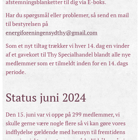
afstemningsblanketter til dig via E-boks.
Har du spørgsmål eller problemer, så send en mail
til bestyrelsen på
energiforeningensydthy@gmail.com
Som et nyt tiltag trækker vi hver 14. dag en vinder
af et gavekort til Thy Specialhandel blandt alle nye
medlemmer som er tilmeldt inden for en 14. dags
periode.
Status juni 2024
Den 15. juni var vi oppe på 299 medlemmer, vi
skulle gerne være nogle flere så vi kan gøre vores
indflydelse gældende med hensyn til fremtidens