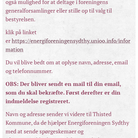
også mulighed for at deltage i foreningens
generalforsamlinger eller stille op til valg til
bestyrelsen.
klik på linket
er
https://energiforeningensydthy.unioo.info/infor
mation
Du vil blive bedt om at oplyse navn, adresse, email
og telefonnummer.
OBS: Der bliver sendt en mail til din email,
som du skal bekræfte. Først derefter er din
indmeldelse registreret.
Navn og adresse sender vi videre til Thisted
Kommune, da de hjælper Energiforeningen Sydthy
med at sende spørgeskemaer og